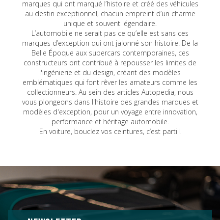
marques qui ont marqué l’histoire et créé des véhicules
au destin exceptionnel, chacun empreint d’un charme
unique et souvent légendaire.
L’automobile ne serait pas ce qu’elle est sans ces
marques d’exception qui ont jalonné son histoire. De la
Belle Époque aux supercars contemporaines, ces
constructeurs ont contribué à repousser les limites de
l'ingénierie et du design, créant des modèles
emblématiques qui font rêver les amateurs comme les
collectionneurs. Au sein des articles Autopedia, nous
vous plongeons dans l'histoire des grandes marques et
modèles d'exception, pour un voyage entre innovation,
performance et héritage automobile.
En voiture, bouclez vos ceintures, c’est parti !