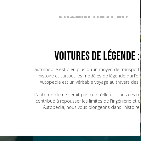
Austin Healey
BMW
Voitures de Légende 
L’automobile est bien plus qu’un moyen de transport. 
histoire et surtout les modèles de légende qui l’o
Bugatti
Autopedia est un véritable voyage au travers des
L’automobile ne serait pas ce qu’elle est sans ces 
contribué à repousser les limites de l'ingénierie e
CG
Autopedia, nous vous plongeons dans l'histoire