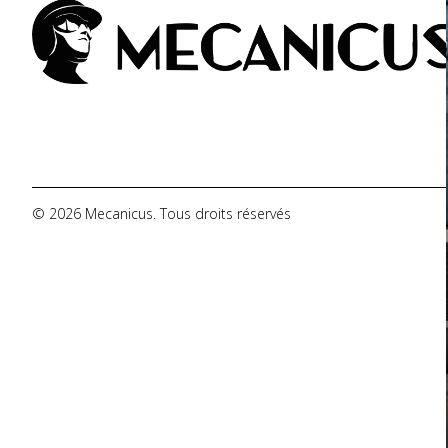
De Tomaso
DMC
Dodge
© 2026 Mecanicus. Tous droits réservés
Ferrari
Fiat