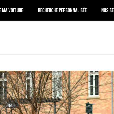
E MA VOITURE
RECHERCHE PERSONNALISÉE
NOS SE