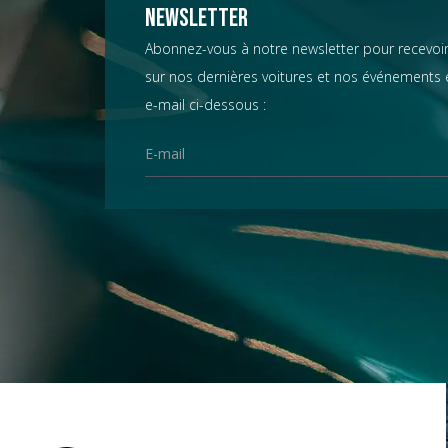
Chevrolet
Newsletter
Abonnez-vous à notre newsletter pour recevoir
sur nos dernières voitures et nos événements e
Chrysler
e-mail ci-dessous :
Citroën
Datsun
D.B