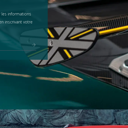
 les informations
n inscrivant votre
Range Rover
tout voir