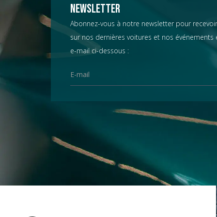
Chevrolet
Newsletter
Abonnez-vous à notre newsletter pour recevoir
sur nos dernières voitures et nos événements e
Chrysler
e-mail ci-dessous :
Citroën
Datsun
D.B