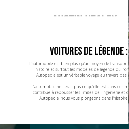
Austin Healey
BMW
Voitures de Légende 
L’automobile est bien plus qu’un moyen de transport. 
histoire et surtout les modèles de légende qui l’o
Bugatti
Autopedia est un véritable voyage au travers des
L’automobile ne serait pas ce qu’elle est sans ces 
contribué à repousser les limites de l'ingénierie e
CG
Autopedia, nous vous plongeons dans l'histoire