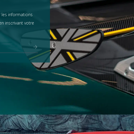
 les informations
n inscrivant votre
Range Rover
tout voir