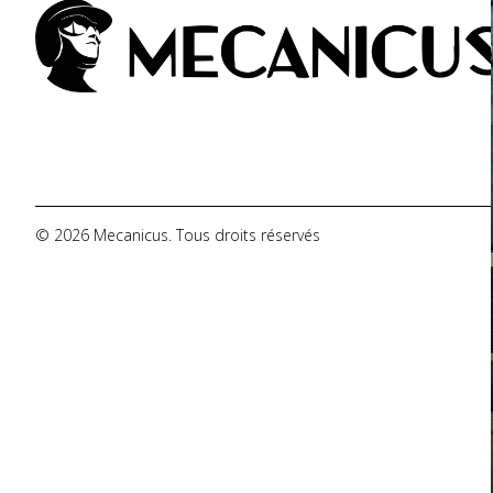
De Tomaso
DMC
Dodge
© 2026 Mecanicus. Tous droits réservés
Ferrari
Fiat