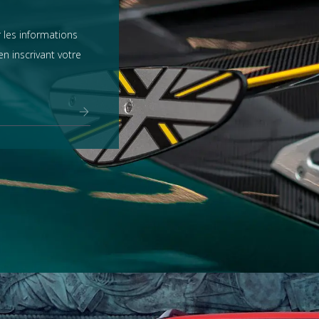
 les informations
n inscrivant votre
Range Rover
tout voir