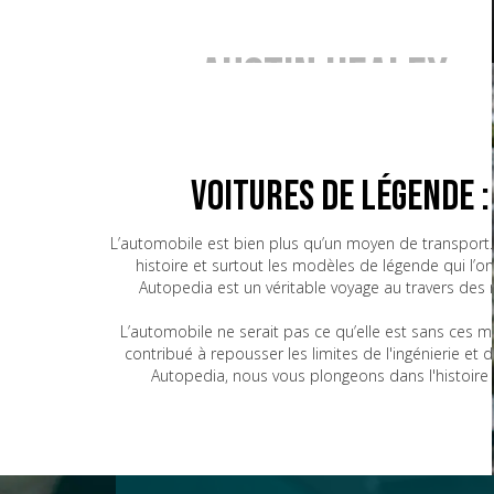
Austin Healey
BMW
Voitures de Légende 
L’automobile est bien plus qu’un moyen de transport. 
histoire et surtout les modèles de légende qui l’o
Bugatti
Autopedia est un véritable voyage au travers des
L’automobile ne serait pas ce qu’elle est sans ces 
contribué à repousser les limites de l'ingénierie e
CG
Autopedia, nous vous plongeons dans l'histoire