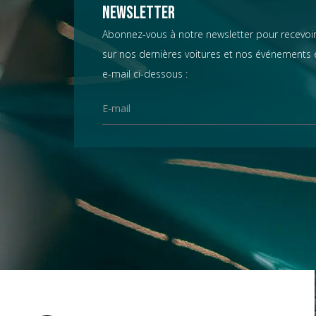
Chevrolet
Newsletter
Abonnez-vous à notre newsletter pour recevoir
sur nos dernières voitures et nos événements e
Chrysler
e-mail ci-dessous :
Citroën
Datsun
D.B