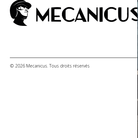
De Tomaso
DMC
Dodge
© 2026 Mecanicus. Tous droits réservés
Ferrari
Fiat