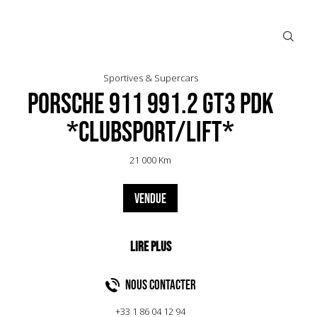
Sportives & Supercars
Porsche 911 991.2 GT3 PDK
*Clubsport/Lift*
21 000 Km
VENDUE
NOUS CONTACTER
+33 1 86 04 12 94