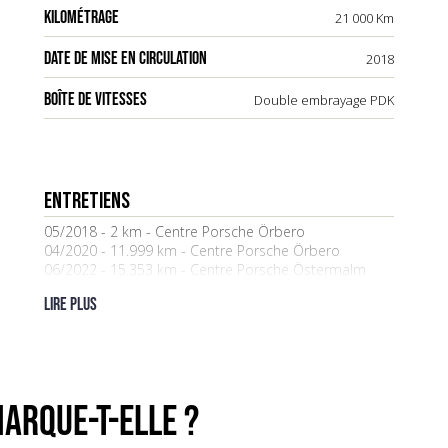
KILOMÉTRAGE
21 000 Km
DATE DE MISE EN CIRCULATION
2018
BOÎTE DE VITESSES
Double embrayage PDK
ENTRETIENS
05/2018 - 2 km - Centre Porsche Örbero
04/2020 - 11.999 km - Centre Porsche Örbero
06/2022 - 15.353 km - Centre Porsche Östermalm
Lire plus
ARQUE-t-elle ?