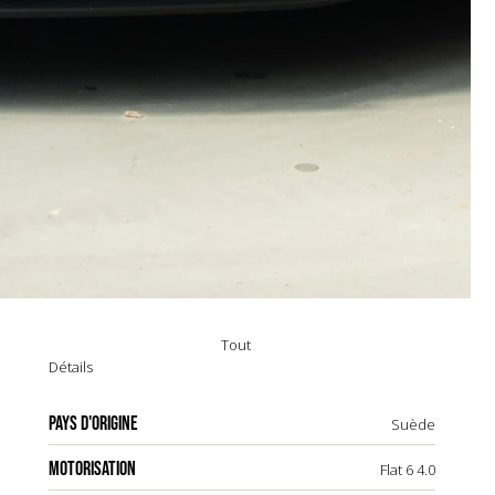
Tout
Détails
PAYS D'ORIGINE
Suède
MOTORISATION
Flat 6 4.0