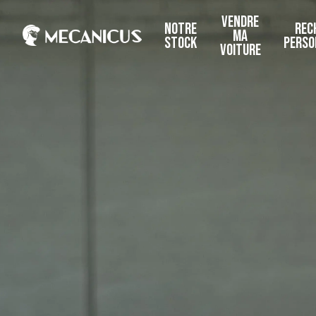
VENDRE
NOTRE
REC
MA
STOCK
PERSO
VOITURE