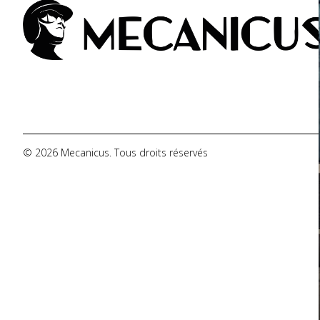
De Tomaso
DMC
Dodge
© 2026 Mecanicus. Tous droits réservés
Ferrari
Fiat