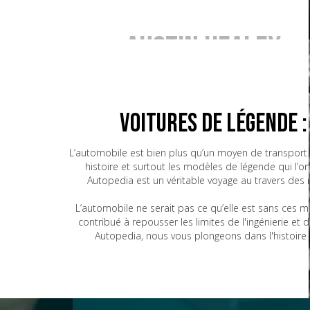
Austin Healey
BMW
Voitures de Légende 
L’automobile est bien plus qu’un moyen de transport. 
histoire et surtout les modèles de légende qui l’o
Bugatti
Autopedia est un véritable voyage au travers des
L’automobile ne serait pas ce qu’elle est sans ces 
contribué à repousser les limites de l'ingénierie e
CG
Autopedia, nous vous plongeons dans l'histoire