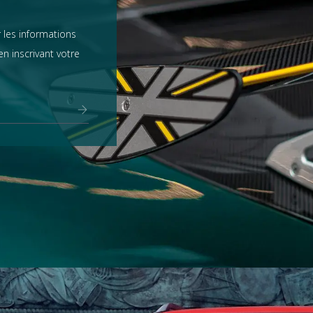
 les informations
n inscrivant votre
Range Rover
tout voir