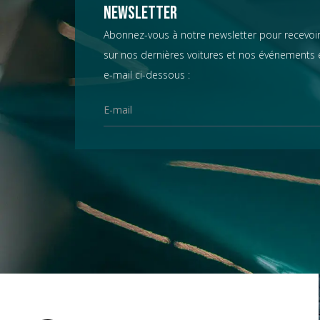
Chevrolet
Newsletter
Abonnez-vous à notre newsletter pour recevoir
sur nos dernières voitures et nos événements e
Chrysler
e-mail ci-dessous :
Citroën
Datsun
D.B