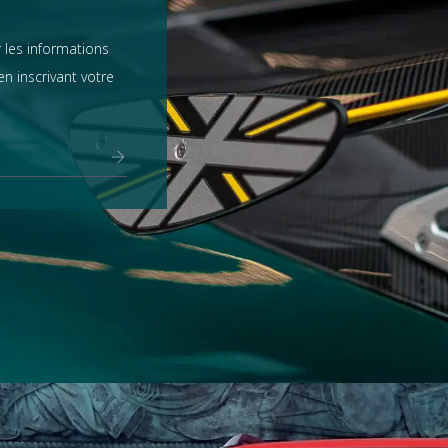
 les informations
n inscrivant votre
Range Rover
tout voir