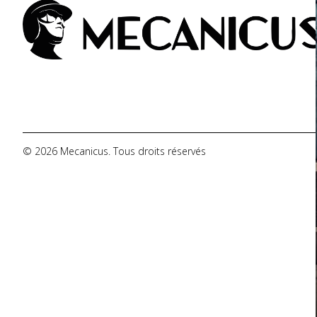
De Tomaso
DMC
Dodge
© 2026 Mecanicus. Tous droits réservés
Ferrari
Fiat