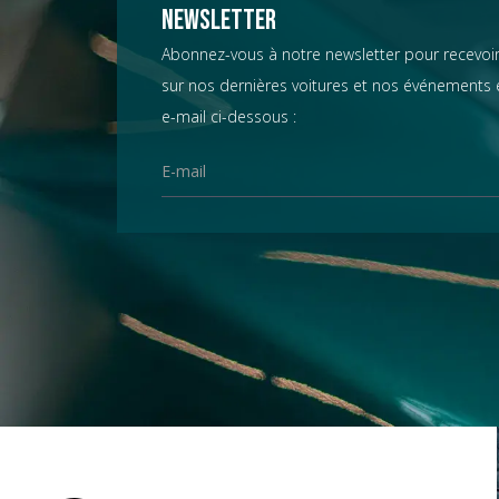
Chevrolet
Newsletter
Abonnez-vous à notre newsletter pour recevoir
sur nos dernières voitures et nos événements e
Chrysler
e-mail ci-dessous :
Citroën
Datsun
D.B