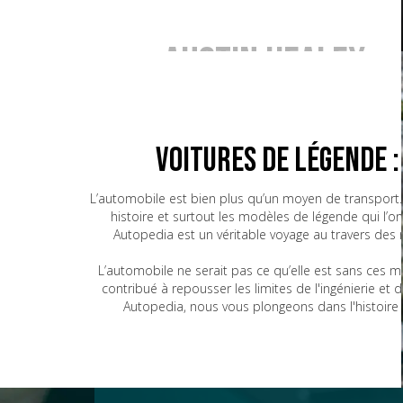
Austin Healey
BMW
Voitures de Légende 
L’automobile est bien plus qu’un moyen de transport. 
histoire et surtout les modèles de légende qui l’o
Bugatti
Autopedia est un véritable voyage au travers des
L’automobile ne serait pas ce qu’elle est sans ces 
contribué à repousser les limites de l'ingénierie e
CG
Autopedia, nous vous plongeons dans l'histoire