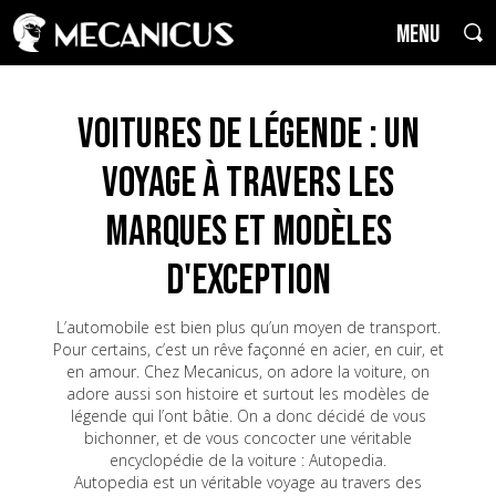
MENU
Voitures de Légende : un
voyage à travers les
marques et modèles
d'exception
L’automobile est bien plus qu’un moyen de transport.
Pour certains, c’est un rêve façonné en acier, en cuir, et
en amour. Chez Mecanicus, on adore la voiture, on
adore aussi son histoire et surtout les modèles de
légende qui l’ont bâtie. On a donc décidé de vous
bichonner, et de vous concocter une véritable
encyclopédie de la voiture : Autopedia.
Autopedia est un véritable voyage au travers des