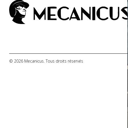
De Tomaso
DMC
Dodge
© 2026 Mecanicus. Tous droits réservés
Ferrari
Fiat