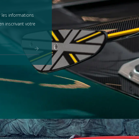
 les informations
n inscrivant votre
Range Rover
tout voir