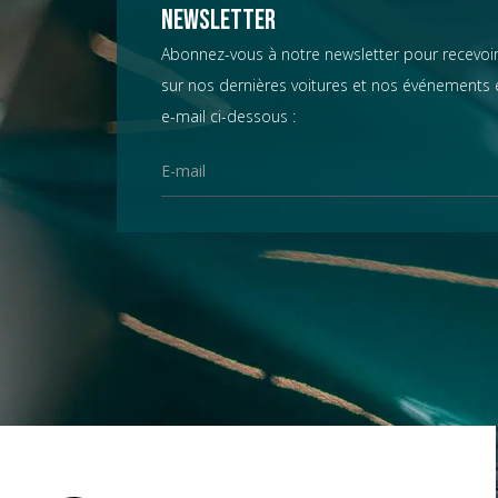
Chevrolet
Newsletter
Abonnez-vous à notre newsletter pour recevoir
sur nos dernières voitures et nos événements e
Chrysler
e-mail ci-dessous :
Citroën
Datsun
D.B