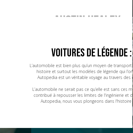
Austin Healey
BMW
Voitures de Légende 
L’automobile est bien plus qu’un moyen de transport. 
histoire et surtout les modèles de légende qui l’o
Bugatti
Autopedia est un véritable voyage au travers des
L’automobile ne serait pas ce qu’elle est sans ces 
contribué à repousser les limites de l'ingénierie e
CG
Autopedia, nous vous plongeons dans l'histoire