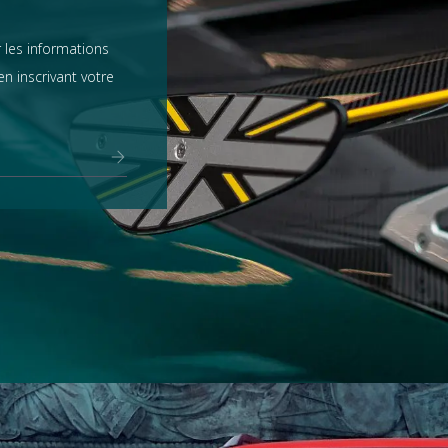
 les informations
n inscrivant votre
Range Rover
tout voir