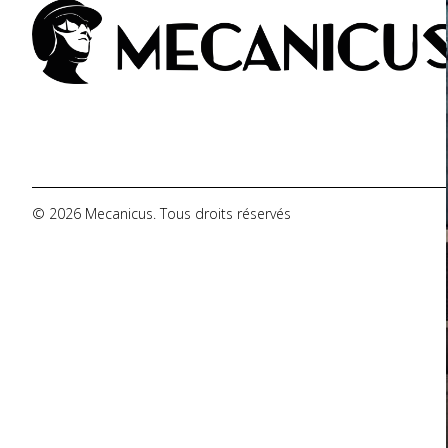
De Tomaso
DMC
Dodge
© 2026 Mecanicus. Tous droits réservés
Ferrari
Fiat