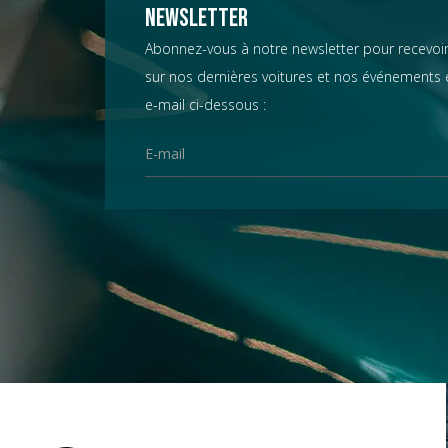
Chevrolet
Newsletter
Abonnez-vous à notre newsletter pour recevoir
sur nos dernières voitures et nos événements e
Chrysler
e-mail ci-dessous :
Citroën
Datsun
D.B