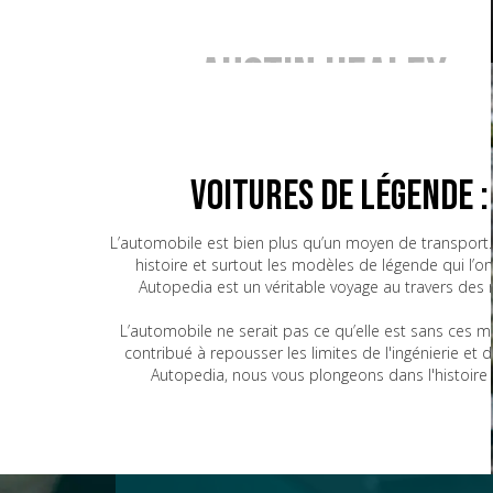
Austin Healey
BMW
Voitures de Légende 
L’automobile est bien plus qu’un moyen de transport. 
histoire et surtout les modèles de légende qui l’o
Bugatti
Autopedia est un véritable voyage au travers des
L’automobile ne serait pas ce qu’elle est sans ces 
contribué à repousser les limites de l'ingénierie e
CG
Autopedia, nous vous plongeons dans l'histoire