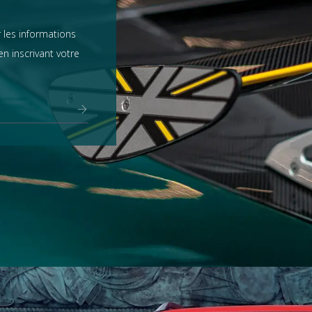
 les informations
n inscrivant votre
Range Rover
tout voir