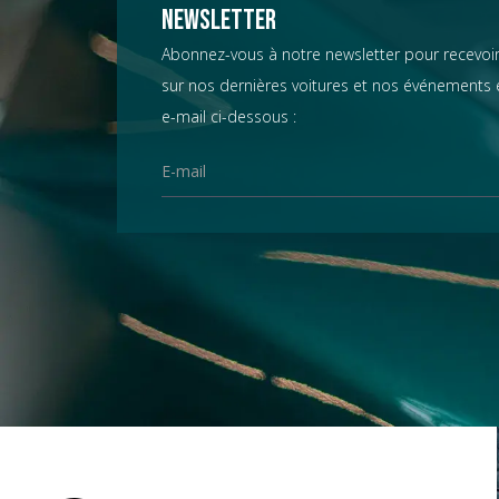
Chevrolet
Newsletter
Abonnez-vous à notre newsletter pour recevoir
sur nos dernières voitures et nos événements e
Chrysler
e-mail ci-dessous :
Citroën
Datsun
D.B