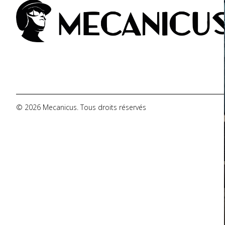
De Tomaso
DMC
Dodge
© 2026 Mecanicus. Tous droits réservés
Ferrari
Fiat