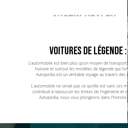
Austin Healey
BMW
Voitures de Légende 
L’automobile est bien plus qu’un moyen de transport. 
histoire et surtout les modèles de légende qui l’o
Bugatti
Autopedia est un véritable voyage au travers des
L’automobile ne serait pas ce qu’elle est sans ces 
contribué à repousser les limites de l'ingénierie e
CG
Autopedia, nous vous plongeons dans l'histoire