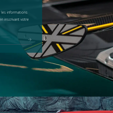
 les informations
n inscrivant votre
Range Rover
tout voir