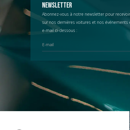
Chevrolet
Newsletter
Abonnez-vous à notre newsletter pour recevoir
sur nos dernières voitures et nos événements e
Chrysler
e-mail ci-dessous :
Citroën
Datsun
D.B