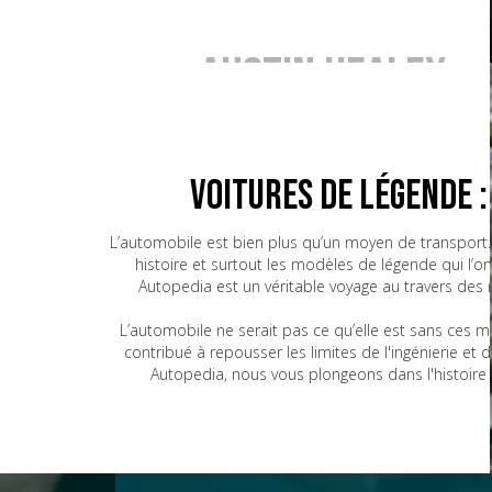
Austin Healey
BMW
Voitures de Légende 
L’automobile est bien plus qu’un moyen de transport. 
histoire et surtout les modèles de légende qui l’o
Bugatti
Autopedia est un véritable voyage au travers des
L’automobile ne serait pas ce qu’elle est sans ces 
contribué à repousser les limites de l'ingénierie e
CG
Autopedia, nous vous plongeons dans l'histoire