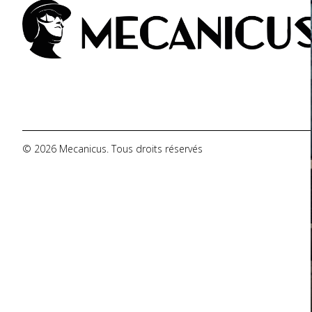
De Tomaso
DMC
Dodge
© 2026 Mecanicus. Tous droits réservés
Ferrari
Fiat