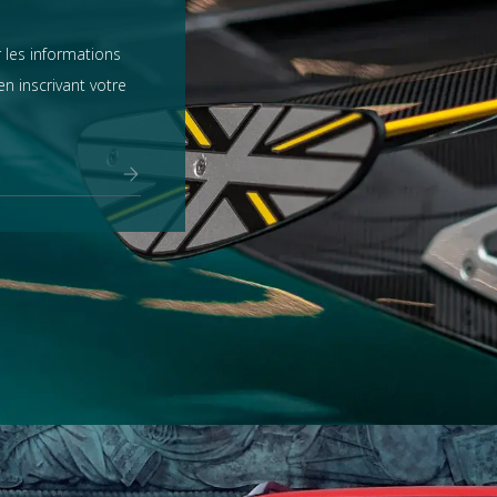
 les informations
n inscrivant votre
Range Rover
tout voir