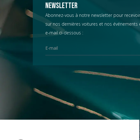
Chevrolet
Newsletter
Abonnez-vous à notre newsletter pour recevoir
sur nos dernières voitures et nos événements e
Chrysler
e-mail ci-dessous :
Citroën
Datsun
D.B