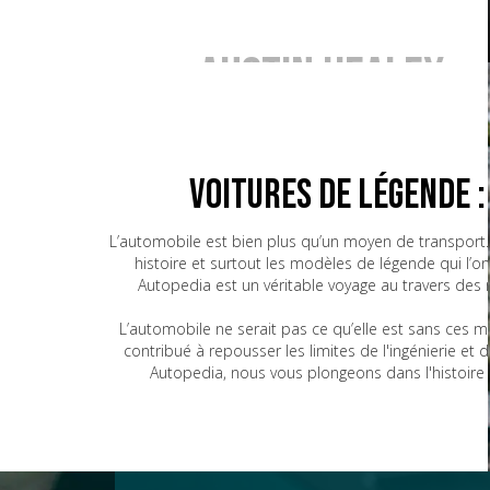
Austin Healey
BMW
Voitures de Légende 
L’automobile est bien plus qu’un moyen de transport. 
histoire et surtout les modèles de légende qui l’o
Bugatti
Autopedia est un véritable voyage au travers des
L’automobile ne serait pas ce qu’elle est sans ces 
contribué à repousser les limites de l'ingénierie e
CG
Autopedia, nous vous plongeons dans l'histoire