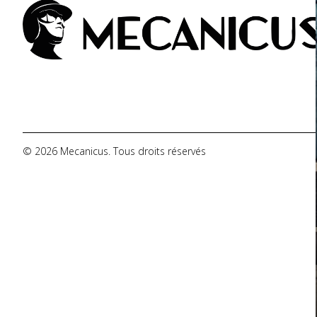
De Tomaso
DMC
Dodge
© 2026 Mecanicus. Tous droits réservés
Ferrari
Fiat