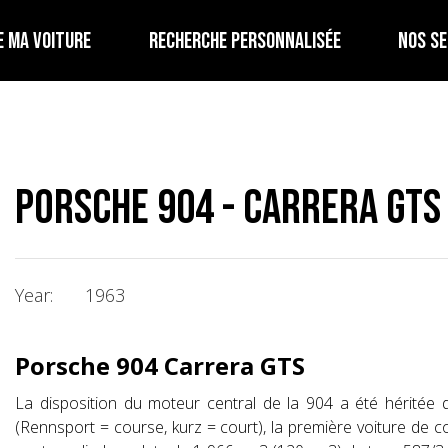
E MA VOITURE
RECHERCHE PERSONNALISÉE
NOS SE
Porsche 904 - Carrera GTS
Year:
1963
Porsche 904 Carrera GTS
La disposition du moteur central de la 904 a été hérité
(Rennsport = course, kurz = court), la première voiture de co