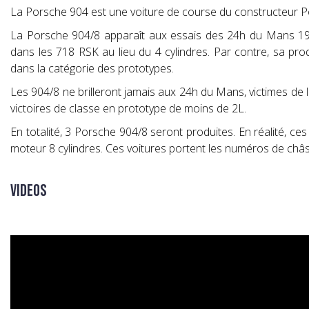
La Porsche 904 est une voiture de course du constructeur 
La Porsche 904/8 apparaît aux essais des 24h du Mans 1964.
dans les 718 RSK au lieu du 4 cylindres. Par contre, sa prod
dans la catégorie des prototypes.
Les 904/8 ne brilleront jamais aux 24h du Mans, victimes de l
victoires de classe en prototype de moins de 2L.
En totalité, 3 Porsche 904/8 seront produites. En réalité, ce
moteur 8 cylindres. Ces voitures portent les numéros de châs
Videos