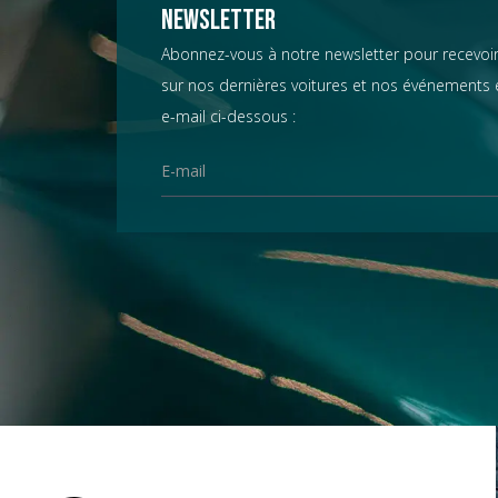
Chevrolet
Newsletter
Abonnez-vous à notre newsletter pour recevoir
sur nos dernières voitures et nos événements e
Chrysler
e-mail ci-dessous :
Citroën
Datsun
D.B