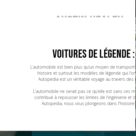
Austin Healey
BMW
Voitures de Légende 
L’automobile est bien plus qu’un moyen de transport. 
histoire et surtout les modèles de légende qui l’o
Bugatti
Autopedia est un véritable voyage au travers des
L’automobile ne serait pas ce qu’elle est sans ces 
contribué à repousser les limites de l'ingénierie e
CG
Autopedia, nous vous plongeons dans l'histoire