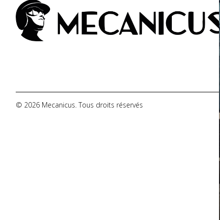
De Tomaso
DMC
Dodge
© 2026 Mecanicus. Tous droits réservés
Ferrari
Fiat