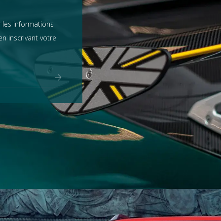
 les informations
n inscrivant votre
Range Rover
tout voir