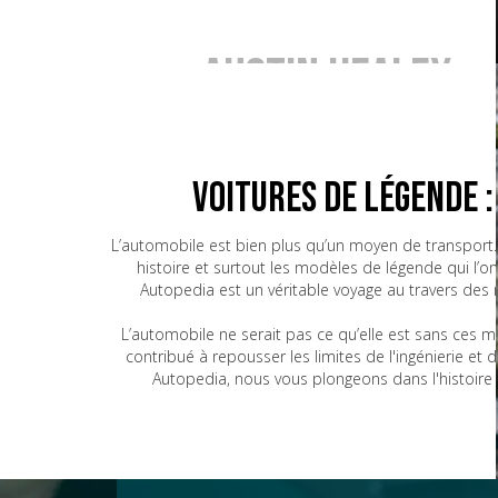
Austin Healey
BMW
Voitures de Légende 
L’automobile est bien plus qu’un moyen de transport. 
histoire et surtout les modèles de légende qui l’o
Bugatti
Autopedia est un véritable voyage au travers des
L’automobile ne serait pas ce qu’elle est sans ces 
contribué à repousser les limites de l'ingénierie e
CG
Autopedia, nous vous plongeons dans l'histoire