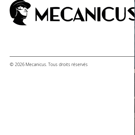
De Tomaso
DMC
Dodge
© 2026 Mecanicus. Tous droits réservés
Ferrari
Fiat