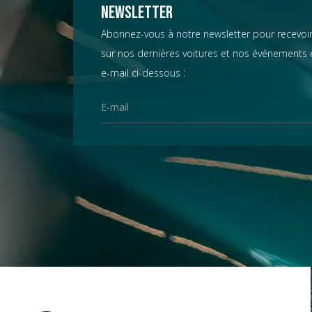
Chevrolet
Newsletter
Abonnez-vous à notre newsletter pour recevoir
sur nos dernières voitures et nos événements e
Chrysler
e-mail ci-dessous :
Citroën
Datsun
D.B