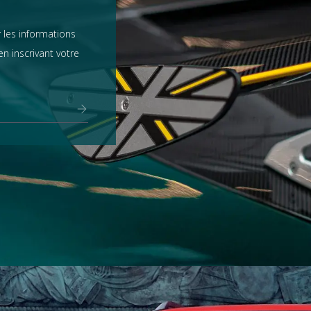
 les informations
n inscrivant votre
Range Rover
tout voir