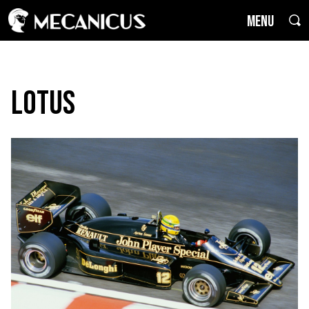
MENU
Lotus