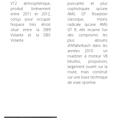
V12 atmosphérique,
puissante et plus
produit brièvement
sophistiquée qu’une
entre 2011 et 2012,
AMG GT Roadster
conçu pour occuper
classique, moins
l’espace très étroit
radicale qu’une AMG
situé entre la DB9
GT R, elle incarne l’un
Volante et la DBS
des compromis les
Volante.
plus aboutis
d’Affalterbach dans les
années 2010 : un
roadster à moteur V8
biturbo, propulsion,
largement ouvert sur la
route, mais construit
sur une base technique
de vraie sportive.