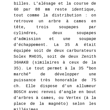
billes. L'alésage et la course de
60 par 88 mm reste identique,
tout comme la distribution : on
retrouve un arbre à cames en
tête, trois soupapes par
cylindres, deux soupapes
d'admission et une soupape
d'échappement. La 35 A était
équipée soit de deux carburateurs
Solex MHO35, soit de deux Zenith
36HAKB (similaires à ceux de la
35). Le tout permet à la 35 "bon
marché" de développer une
puissance très honorable de 75
ch. Elle dispose d'un allumeur
BOSCH avec renvoi d'angle en bout
d'arbres à cames, ou Vertex (à la
place de la magnéto) selon les
millésimes.