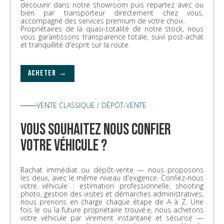
découvrir dans notre showroom puis repartez avec ou
bien par transporteur directement chez vous,
accompagné des services premium de votre choix.
Propriétaires de la quasi-totalité de notre stock, nous
vous garantissons transparence totale, suivi post-achat
et tranquillité d'esprit sur la route.
ACHETER →
VENTE CLASSIQUE / DÉPÔT-VENTE
vous souhaitez nous confier
votre véhicule ?
Rachat immédiat ou dépôt-vente — nous proposons
les deux, avec le même niveau d'exigence. Confiez-nous
votre véhicule : estimation professionnelle, shooting
photo, gestion des visites et démarches administratives,
nous prenons en charge chaque étape de A à Z. Une
fois le ou la future propriétaire trouvé.e, nous achetons
votre véhicule par virement instantané et sécurisé —