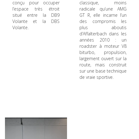
conçu pour occuper
classique, moins
l’espace très étroit
radicale qu’une AMG
situé entre la DB9
GT R, elle incarne l’un
Volante et la DBS
des compromis les
Volante.
plus aboutis
d’Affalterbach dans les
années 2010 : un
roadster à moteur V8
biturbo, propulsion,
largement ouvert sur la
route, mais construit
sur une base technique
de vraie sportive.