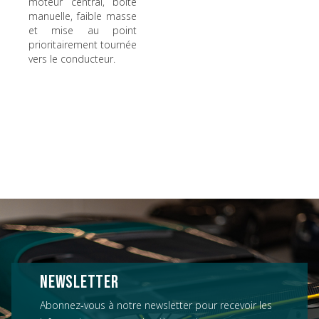
moteur central, boîte
manuelle, faible masse
et mise au point
prioritairement tournée
vers le conducteur.
NEWSLETTER
Abonnez-vous à notre newsletter pour recevoir les