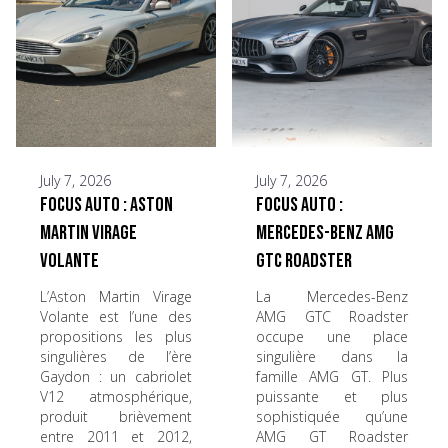
July 7, 2026
July 7, 2026
Focus Auto : Aston
Focus Auto :
Martin Virage
Mercedes-Benz AMG
Volante
GTC Roadster
L’Aston Martin Virage
La Mercedes-Benz
Volante est l’une des
AMG GTC Roadster
propositions les plus
occupe une place
singulières de l’ère
singulière dans la
Gaydon : un cabriolet
famille AMG GT. Plus
V12 atmosphérique,
puissante et plus
produit brièvement
sophistiquée qu’une
entre 2011 et 2012,
AMG GT Roadster