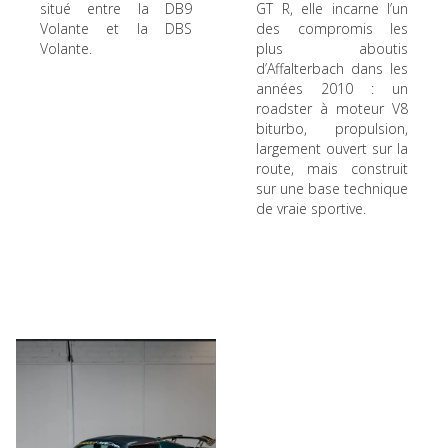
situé entre la DB9
GT R, elle incarne l’un
Volante et la DBS
des compromis les
Volante.
plus aboutis
d’Affalterbach dans les
années 2010 : un
roadster à moteur V8
biturbo, propulsion,
largement ouvert sur la
route, mais construit
sur une base technique
de vraie sportive.