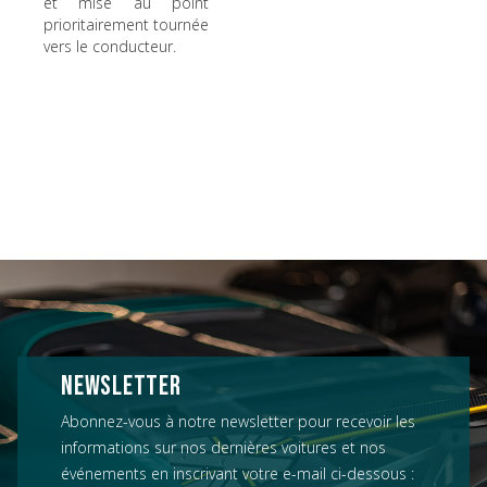
et mise au point
prioritairement tournée
vers le conducteur.
NEWSLETTER
Abonnez-vous à notre newsletter pour recevoir les
informations sur nos dernières voitures et nos
événements en inscrivant votre e-mail ci-dessous :