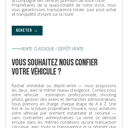
accompagné des services premium de votre choix.
Propriétaires de la quasi-totalité de notre stock, nous
vous garantissons transparence totale, suivi post-achat
et tranquillité d'esprit sur la route.
ACHETER →
VENTE CLASSIQUE / DÉPÔT-VENTE
vous souhaitez nous confier
votre véhicule ?
Rachat immédiat ou dépôt-vente — nous proposons
les deux, avec le même niveau d'exigence. Confiez-nous
votre véhicule : estimation professionnelle, shooting
photo, gestion des visites et démarches administratives,
nous prenons en charge chaque étape de A à Z. Une
fois le ou la future propriétaire trouvé.e, nous achetons
votre véhicule par virement instantané et sécurisé —
sans contraintes administratives. La vente se déroule
ensuite dans les mêmes conditions qu'une transaction
classique, avec toute la transparence et la sérénité que