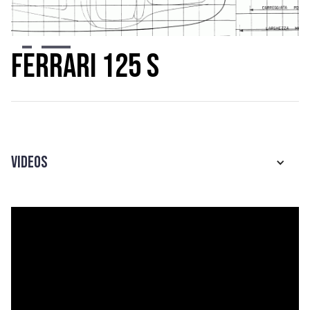
Slide 2 of 5.
Ferrari 125 S
Videos