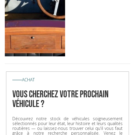
ACHAT
vous cherchez votre prochain
véhicule ?
Découvrez notre stock de véhicules soigneusement
sélectionnés pour leur état, leur histoire et leurs qualités
routières — ou laissez-nous trouver celui qu'il vous faut
grâce à notre recherche personnalisée. Venez le