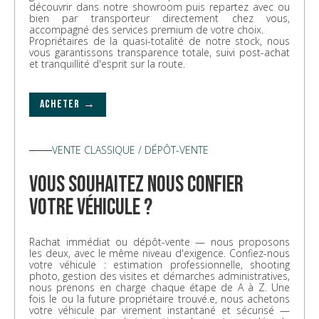
découvrir dans notre showroom puis repartez avec ou
bien par transporteur directement chez vous,
accompagné des services premium de votre choix.
Propriétaires de la quasi-totalité de notre stock, nous
vous garantissons transparence totale, suivi post-achat
et tranquillité d'esprit sur la route.
ACHETER →
VENTE CLASSIQUE / DÉPÔT-VENTE
vous souhaitez nous confier
votre véhicule ?
Rachat immédiat ou dépôt-vente — nous proposons
les deux, avec le même niveau d'exigence. Confiez-nous
votre véhicule : estimation professionnelle, shooting
photo, gestion des visites et démarches administratives,
nous prenons en charge chaque étape de A à Z. Une
fois le ou la future propriétaire trouvé.e, nous achetons
votre véhicule par virement instantané et sécurisé —