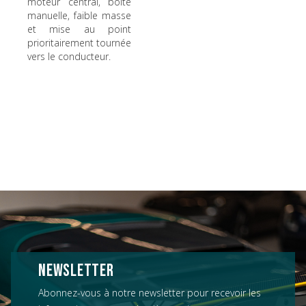
moteur central, boîte
manuelle, faible masse
et mise au point
prioritairement tournée
vers le conducteur.
NEWSLETTER
Abonnez-vous à notre newsletter pour recevoir les