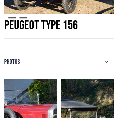
Slide 3 of 5.
Peugeot Type 156
Photos