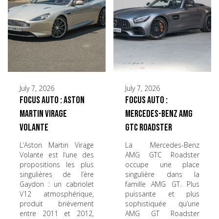
July 7, 2026
July 7, 2026
Focus Auto : Aston
Focus Auto :
Martin Virage
Mercedes-Benz AMG
Volante
GTC Roadster
L’Aston Martin Virage
La Mercedes-Benz
Volante est l’une des
AMG GTC Roadster
propositions les plus
occupe une place
singulières de l’ère
singulière dans la
Gaydon : un cabriolet
famille AMG GT. Plus
V12 atmosphérique,
puissante et plus
produit brièvement
sophistiquée qu’une
entre 2011 et 2012,
AMG GT Roadster