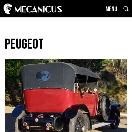
MENU
Peugeot