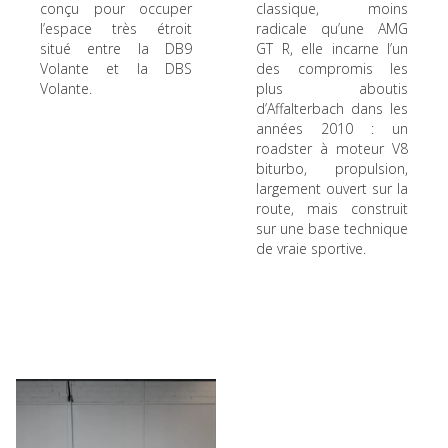
conçu pour occuper
classique, moins
l’espace très étroit
radicale qu’une AMG
situé entre la DB9
GT R, elle incarne l’un
Volante et la DBS
des compromis les
Volante.
plus aboutis
d’Affalterbach dans les
années 2010 : un
roadster à moteur V8
biturbo, propulsion,
largement ouvert sur la
route, mais construit
sur une base technique
de vraie sportive.