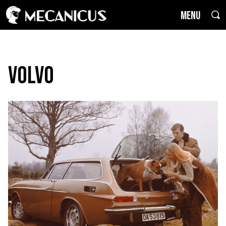
MENU
Volvo