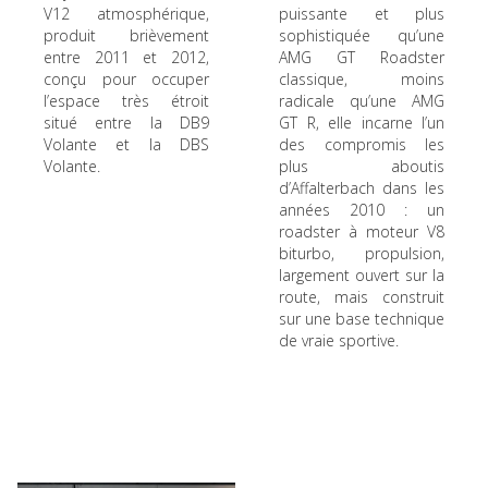
V12 atmosphérique,
puissante et plus
produit brièvement
sophistiquée qu’une
entre 2011 et 2012,
AMG GT Roadster
conçu pour occuper
classique, moins
l’espace très étroit
radicale qu’une AMG
situé entre la DB9
GT R, elle incarne l’un
Volante et la DBS
des compromis les
Volante.
plus aboutis
d’Affalterbach dans les
années 2010 : un
roadster à moteur V8
biturbo, propulsion,
largement ouvert sur la
route, mais construit
sur une base technique
de vraie sportive.