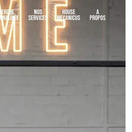
HERCHE
NOS
HOUSE
A
NNALISÉE
SERVICES
MECANICUS
PROPOS