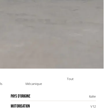
Tout
ls
Mécanique
PAYS D'ORIGINE
Italie
MOTORISATION
V12