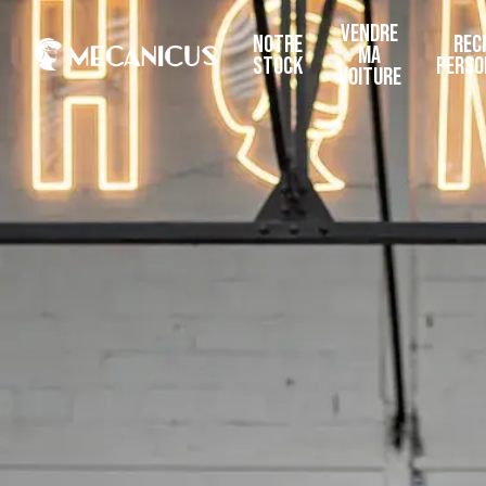
VENDRE
NOTRE
REC
MA
STOCK
PERSO
VOITURE