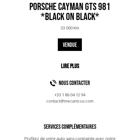
Porsche Cayman GTS 981
*Black on Black*
33 000 Km
VENDUE
NOUS CONTACTER
+33 1 86 04 12 94
contact@mecanicus.com
SERVICES COMPLÉMENTAIRES
Profitez de votre auto sans contrainte avec notre