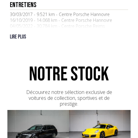
ENTRETIENS
30/03/2017 - 9.521 km - Centre Porsche Hannovre
16/10/2019 - 14.068 km - Centre Porsche Hannovre
04/05/2022 - 30.784 km - Centre Porsche Reims
Lire plus
NOTRE STOCK
Découvrez notre sélection exclusive de
voitures de collection, sportives et de
prestige.