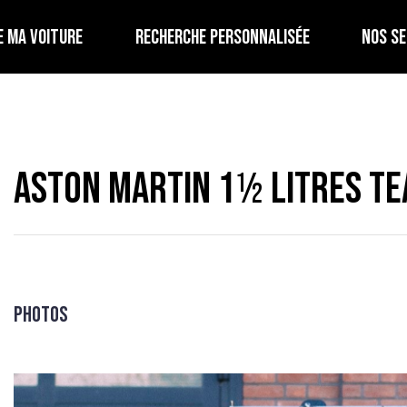
E MA VOITURE
RECHERCHE PERSONNALISÉE
NOS SE
Aston Martin 1½ Litres Te
Photos