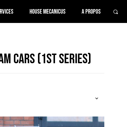
RVICES
HOUSE MECANICUS
A PROPOS
am Cars (1st Series)