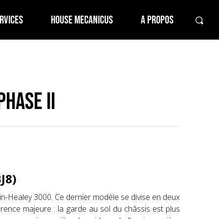
RVICES
HOUSE MECANICUS
A PROPOS
Phase II
BJ8)
tin-Healey 3000. Ce dernier modèle se divise en deux
rence majeure : la garde au sol du châssis est plus