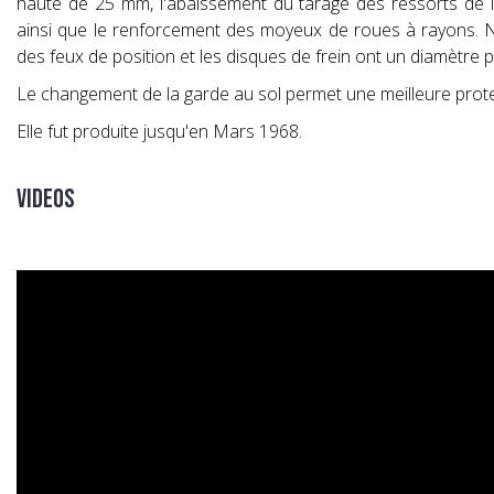
haute de 25 mm, l'abaissement du tarage des ressorts de la
ainsi que le renforcement des moyeux de roues à rayons. N
des feux de position et les disques de frein ont un diamètre p
Le changement de la garde au sol permet une meilleure prot
Elle fut produite jusqu'en Mars 1968.
Videos