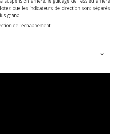
 suspension arrière, le guidage de l'essieu arrière
otez que les indicateurs de direction sont séparés
lus grand.
ection de l'échappement.