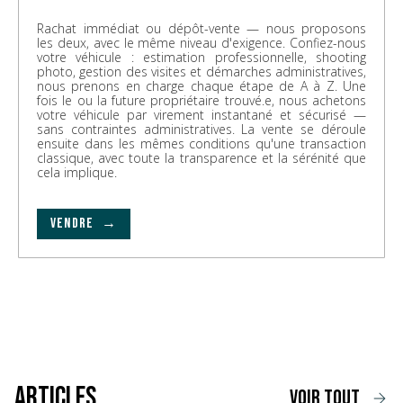
Rachat immédiat ou dépôt-vente — nous proposons
les deux, avec le même niveau d'exigence. Confiez-nous
votre véhicule : estimation professionnelle, shooting
photo, gestion des visites et démarches administratives,
nous prenons en charge chaque étape de A à Z. Une
fois le ou la future propriétaire trouvé.e, nous achetons
votre véhicule par virement instantané et sécurisé —
sans contraintes administratives. La vente se déroule
ensuite dans les mêmes conditions qu'une transaction
classique, avec toute la transparence et la sérénité que
cela implique.
VENDRE →
Articles
voir tout