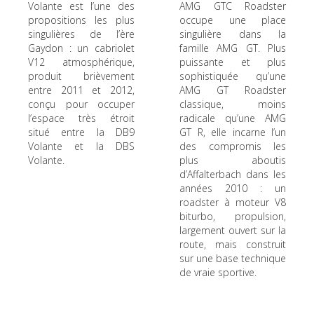
Volante est l’une des
AMG GTC Roadster
propositions les plus
occupe une place
singulières de l’ère
singulière dans la
Gaydon : un cabriolet
famille AMG GT. Plus
V12 atmosphérique,
puissante et plus
produit brièvement
sophistiquée qu’une
entre 2011 et 2012,
AMG GT Roadster
conçu pour occuper
classique, moins
l’espace très étroit
radicale qu’une AMG
situé entre la DB9
GT R, elle incarne l’un
Volante et la DBS
des compromis les
Volante.
plus aboutis
d’Affalterbach dans les
années 2010 : un
roadster à moteur V8
biturbo, propulsion,
largement ouvert sur la
route, mais construit
sur une base technique
de vraie sportive.