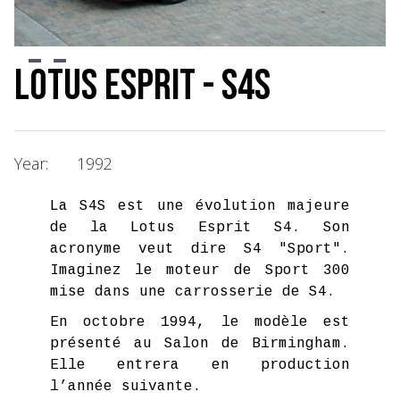
Slide 2 of 3.
Lotus Esprit - S4s
Year:
1992
La S4S est une évolution majeure
de la Lotus Esprit S4. Son
acronyme veut dire S4 "Sport".
Imaginez le moteur de Sport 300
mise dans une carrosserie de S4.
En octobre 1994, le modèle est
présenté au Salon de Birmingham.
Elle entrera en production
l’année suivante.