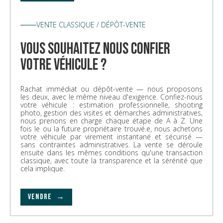
VENTE CLASSIQUE / DÉPÔT-VENTE
vous souhaitez nous confier
votre véhicule ?
Rachat immédiat ou dépôt-vente — nous proposons
les deux, avec le même niveau d'exigence. Confiez-nous
votre véhicule : estimation professionnelle, shooting
photo, gestion des visites et démarches administratives,
nous prenons en charge chaque étape de A à Z. Une
fois le ou la future propriétaire trouvé.e, nous achetons
votre véhicule par virement instantané et sécurisé —
sans contraintes administratives. La vente se déroule
ensuite dans les mêmes conditions qu'une transaction
classique, avec toute la transparence et la sérénité que
cela implique.
VENDRE →