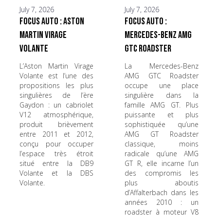
July 7, 2026
July 7, 2026
Focus Auto : Aston
Focus Auto :
Martin Virage
Mercedes-Benz AMG
Volante
GTC Roadster
L’Aston Martin Virage
La Mercedes-Benz
Volante est l’une des
AMG GTC Roadster
propositions les plus
occupe une place
singulières de l’ère
singulière dans la
Gaydon : un cabriolet
famille AMG GT. Plus
V12 atmosphérique,
puissante et plus
produit brièvement
sophistiquée qu’une
entre 2011 et 2012,
AMG GT Roadster
conçu pour occuper
classique, moins
l’espace très étroit
radicale qu’une AMG
situé entre la DB9
GT R, elle incarne l’un
Volante et la DBS
des compromis les
Volante.
plus aboutis
d’Affalterbach dans les
années 2010 : un
roadster à moteur V8