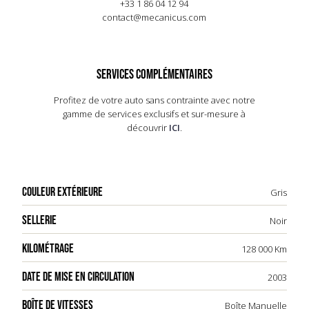
+33 1 86 04 12 94
l'emploi.
contact@mecanicus.com
SERVICES COMPLÉMENTAIRES
Profitez de votre auto sans contrainte avec notre
gamme de services exclusifs et sur-mesure à
découvrir
ICI
.
COULEUR EXTÉRIEURE
Gris
SELLERIE
Noir
KILOMÉTRAGE
128 000 Km
DATE DE MISE EN CIRCULATION
2003
BOÎTE DE VITESSES
Boîte Manuelle