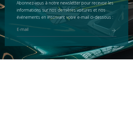
Abonnez-vous à notre newsletter pour recevoir les
informations sur nos dernières voitures et nos
événements en inscrivant votre e-mail ci-dessous :
Services