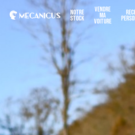
VENDRE
NOTRE
REC
MA
STOCK
PERSO
VOITURE