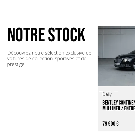
NOTRE STOCK
Découvrez notre sélection exclusive de
voitures de collection, sportives et de
prestige.
Daily
Bentley Continen
Mulliner / Entret
France*
79 900 €