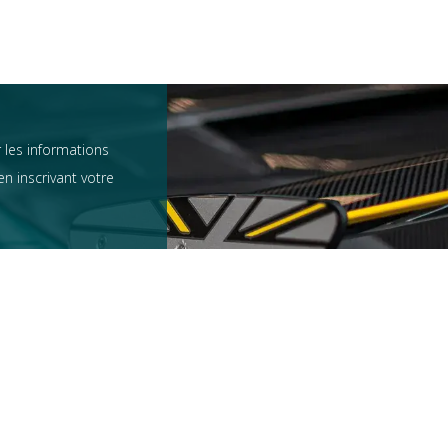
 les informations
n inscrivant votre