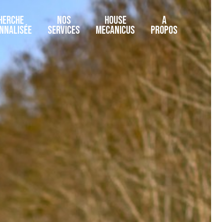
HERCHE
NOS
HOUSE
A
NNALISÉE
SERVICES
MECANICUS
PROPOS