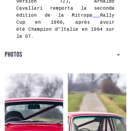
version TZ), Arnaldo
Cavallari remporta la seconde
édition de la Mitropa
Rally
Cup en 1966, après avoir
été Champion d'Italie en 1964 sur
la GT.
Photos