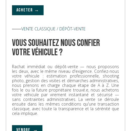
ACHETER →
VENTE CLASSIQUE / DÉPÔT-VENTE
vous souhaitez nous confier
votre véhicule ?
Rachat immédiat ou dépôt-vente — nous proposons
les deux, avec le même niveau d'exigence. Confiez-nous
votre véhicule : estimation professionnelle, shooting
photo, gestion des visites et démarches administratives,
nous prenons en charge chaque étape de A à Z. Une
fois le ou la future propriétaire trouvé.e, nous achetons
votre véhicule par virement instantané et sécurisé —
sans contraintes administratives. La vente se déroule
ensuite dans les mêmes conditions qu'une transaction
classique, avec toute la transparence et la sérénité que
cela implique.
VENDRE →