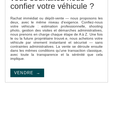
confier votre véhicule ?
Rachat immédiat ou dépôt-vente — nous proposons les
deux, avec le même niveau d'exigence. Confiez-nous
votre véhicule : estimation professionnelle, shooting
photo, gestion des visites et démarches administratives,
nous prenons en charge chaque étape de A à Z. Une fois
le ou la future propriétaire trouvé.e, nous achetons votre
véhicule par virement instantané et sécurisé — sans
contraintes administratives. La vente se déroule ensuite
dans les mêmes conditions qu'une transaction classique,
avec toute la transparence et la sérénité que cela
implique.
VENDRE →