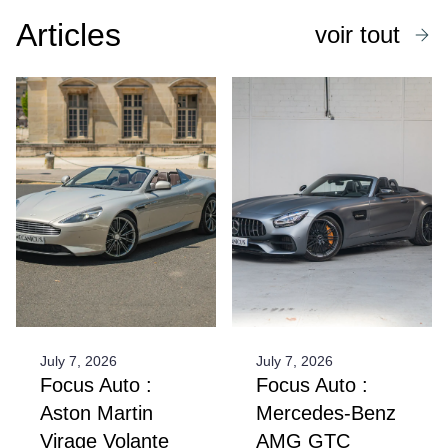
Articles
voir tout
July 7, 2026
July 7, 2026
Focus Auto :
Focus Auto :
Aston Martin
Mercedes-Benz
Virage Volante
AMG GTC