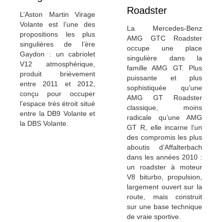
Roadster
L’Aston Martin Virage
Volante est l’une des
La Mercedes-Benz
propositions les plus
AMG GTC Roadster
singulières de l’ère
occupe une place
Gaydon : un cabriolet
singulière dans la
V12 atmosphérique,
famille AMG GT. Plus
produit brièvement
puissante et plus
entre 2011 et 2012,
sophistiquée qu’une
conçu pour occuper
AMG GT Roadster
l’espace très étroit situé
classique, moins
entre la DB9 Volante et
radicale qu’une AMG
la DBS Volante.
GT R, elle incarne l’un
des compromis les plus
aboutis d’Affalterbach
dans les années 2010 :
un roadster à moteur
V8 biturbo, propulsion,
largement ouvert sur la
route, mais construit
sur une base technique
de vraie sportive.