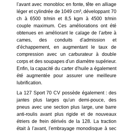
l'avant avec monobloc en fonte, tête en alliage
léger et cylindrée de 1049 cm³, développant 70
ch à 6500 tr/min et 8,5 kgm à 4500 tr/min
couple maximum. Ces améliorations ont été
obtenues en améliorant le calage de l'arbre à
cames, des conduits d'admission et
d'échappement, en augmentant le taux de
compression avec un carburateur à double
corps et des soupapes d'un diamètre supérieur.
Enfin, la capacité du carter d'huile a également
été augmentée pour assurer une meilleure
lubrification.
La 127 Sport 70 CV possède également : des
jantes plus larges qu'un demi-pouce, des
pneus avec une section plus large, une barre
anti-roulis avant plus rigide et de nouveaux
étriers de frein dérivés de la 128. La traction
était à l'avant, l'embrayage monodisque à sec