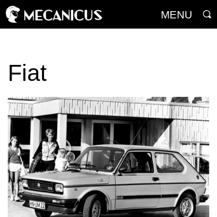
MENU
Fiat