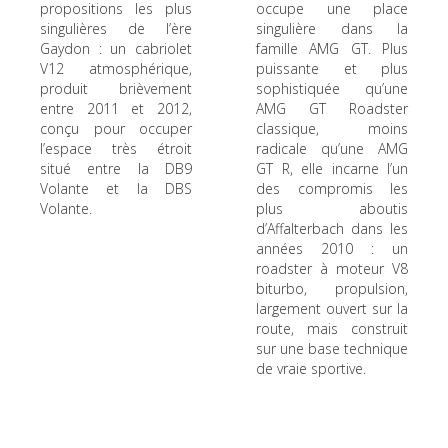
propositions les plus
occupe une place
singulières de l’ère
singulière dans la
Gaydon : un cabriolet
famille AMG GT. Plus
V12 atmosphérique,
puissante et plus
produit brièvement
sophistiquée qu’une
entre 2011 et 2012,
AMG GT Roadster
conçu pour occuper
classique, moins
l’espace très étroit
radicale qu’une AMG
situé entre la DB9
GT R, elle incarne l’un
Volante et la DBS
des compromis les
Volante.
plus aboutis
d’Affalterbach dans les
années 2010 : un
roadster à moteur V8
biturbo, propulsion,
largement ouvert sur la
route, mais construit
sur une base technique
de vraie sportive.