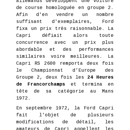
allemands développent une voiture
de course homologuée en groupe 2.
Afin d'en vendre un nombre
suffisant d'exemplaires, Ford
fixa un prix très raisonnable. La
Capri défiait alors toute
concurrence avec un prix plus
abordable et des performances
similaires voire meilleures. La
Capri RS 2600 remporta deux fois
le Championnat d’Europe des
Groupe 2, deux fois les
24 Heures
de Francorchamps
et termina en
tête de sa catégorie au Mans
1972.
En septembre 1972, la Ford Capri
fait l'objet de plusieurs
modifications de détail, les
amateurs de Capri appellent les