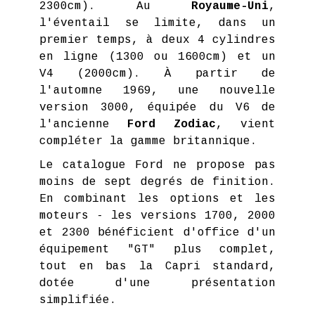
2300cm). Au
Royaume-Uni
,
l'éventail se limite, dans un
premier temps, à deux 4 cylindres
en ligne (1300 ou 1600cm) et un
V4 (2000cm). À partir de
l'automne 1969, une nouvelle
version 3000, équipée du V6 de
l'ancienne
Ford Zodiac
, vient
compléter la gamme britannique.
Le catalogue Ford ne propose pas
moins de sept degrés de finition.
En combinant les options et les
moteurs - les versions 1700, 2000
et 2300 bénéficient d'office d'un
équipement "GT" plus complet,
tout en bas la Capri standard,
dotée d'une présentation
simplifiée.