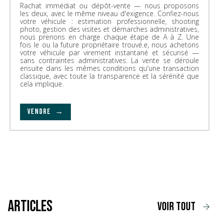
Rachat immédiat ou dépôt-vente — nous proposons
les deux, avec le même niveau d'exigence. Confiez-nous
votre véhicule : estimation professionnelle, shooting
photo, gestion des visites et démarches administratives,
nous prenons en charge chaque étape de A à Z. Une
fois le ou la future propriétaire trouvé.e, nous achetons
votre véhicule par virement instantané et sécurisé —
sans contraintes administratives. La vente se déroule
ensuite dans les mêmes conditions qu'une transaction
classique, avec toute la transparence et la sérénité que
cela implique.
VENDRE →
Articles
voir tout