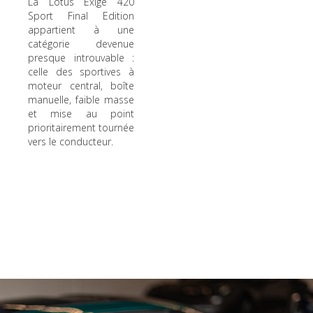
La Lotus Exige 420
Sport Final Edition
appartient à une
catégorie devenue
presque introuvable :
celle des sportives à
moteur central, boîte
manuelle, faible masse
et mise au point
prioritairement tournée
vers le conducteur.