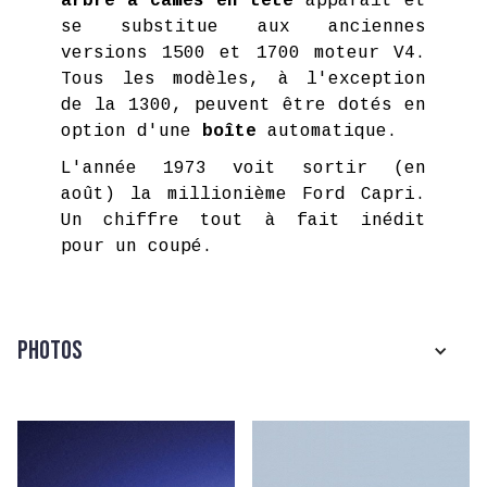
arbre à cames en tête
apparaît et
se substitue aux anciennes
versions 1500 et 1700 moteur V4.
Tous les modèles, à l'exception
de la 1300, peuvent être dotés en
option d'une
boîte
automatique.
L'année 1973 voit sortir (en
août) la millionième Ford Capri.
Un chiffre tout à fait inédit
pour un coupé.
Photos