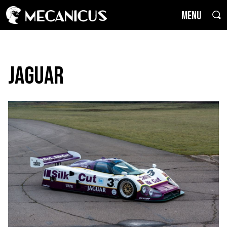
MENU
Jaguar