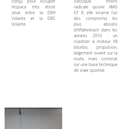
conçu pour occuper
classique, moins
l’espace très étroit
radicale qu’une AMG
situé entre la DB9
GT R, elle incarne l’un
Volante et la DBS
des compromis les
Volante.
plus aboutis
d’Affalterbach dans les
années 2010 : un
roadster à moteur V8
biturbo, propulsion,
largement ouvert sur la
route, mais construit
sur une base technique
de vraie sportive.