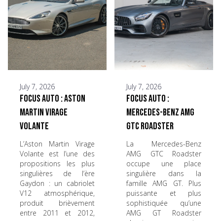
July 7, 2026
July 7, 2026
Focus Auto : Aston
Focus Auto :
Martin Virage
Mercedes-Benz AMG
Volante
GTC Roadster
L’Aston Martin Virage
La Mercedes-Benz
Volante est l’une des
AMG GTC Roadster
propositions les plus
occupe une place
singulières de l’ère
singulière dans la
Gaydon : un cabriolet
famille AMG GT. Plus
V12 atmosphérique,
puissante et plus
produit brièvement
sophistiquée qu’une
entre 2011 et 2012,
AMG GT Roadster