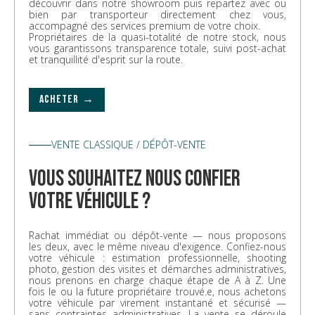
découvrir dans notre showroom puis repartez avec ou
bien par transporteur directement chez vous,
accompagné des services premium de votre choix.
Propriétaires de la quasi-totalité de notre stock, nous
vous garantissons transparence totale, suivi post-achat
et tranquillité d'esprit sur la route.
ACHETER →
VENTE CLASSIQUE / DÉPÔT-VENTE
vous souhaitez nous confier
votre véhicule ?
Rachat immédiat ou dépôt-vente — nous proposons
les deux, avec le même niveau d'exigence. Confiez-nous
votre véhicule : estimation professionnelle, shooting
photo, gestion des visites et démarches administratives,
nous prenons en charge chaque étape de A à Z. Une
fois le ou la future propriétaire trouvé.e, nous achetons
votre véhicule par virement instantané et sécurisé —
sans contraintes administratives. La vente se déroule