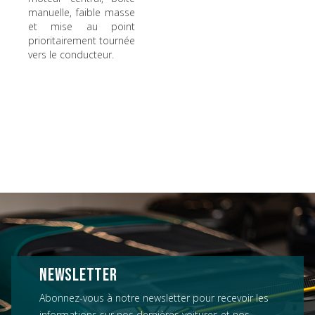
manuelle, faible masse
et mise au point
prioritairement tournée
vers le conducteur.
NEWSLETTER
Abonnez-vous à notre newsletter pour recevoir les
informations sur nos dernières voitures et nos