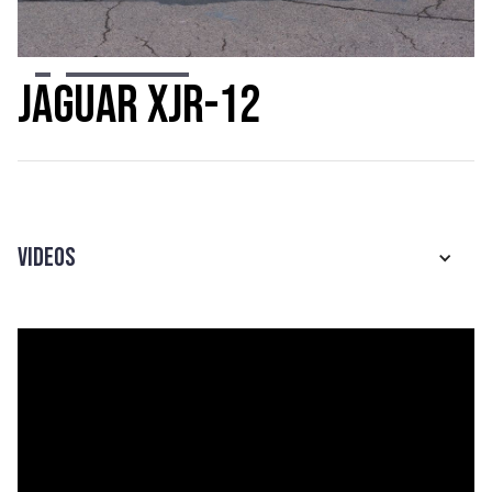
Slide 3 of 10.
Jaguar XJR-12
Videos