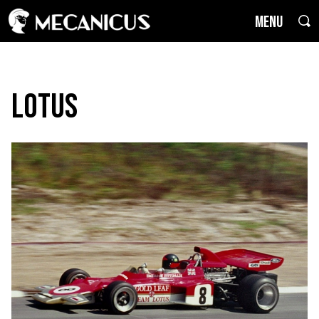
MENU
Lotus