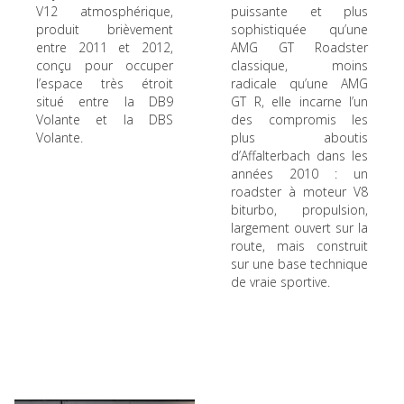
V12 atmosphérique,
puissante et plus
produit brièvement
sophistiquée qu’une
entre 2011 et 2012,
AMG GT Roadster
conçu pour occuper
classique, moins
l’espace très étroit
radicale qu’une AMG
situé entre la DB9
GT R, elle incarne l’un
Volante et la DBS
des compromis les
Volante.
plus aboutis
d’Affalterbach dans les
années 2010 : un
roadster à moteur V8
biturbo, propulsion,
largement ouvert sur la
route, mais construit
sur une base technique
de vraie sportive.