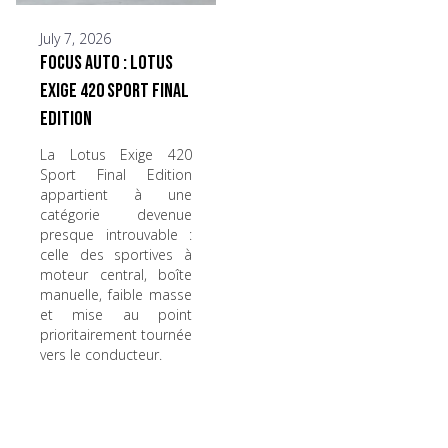
July 7, 2026
Focus Auto : Lotus
Exige 420 Sport Final
Edition
La Lotus Exige 420
Sport Final Edition
appartient à une
catégorie devenue
presque introuvable :
celle des sportives à
moteur central, boîte
manuelle, faible masse
et mise au point
prioritairement tournée
vers le conducteur.