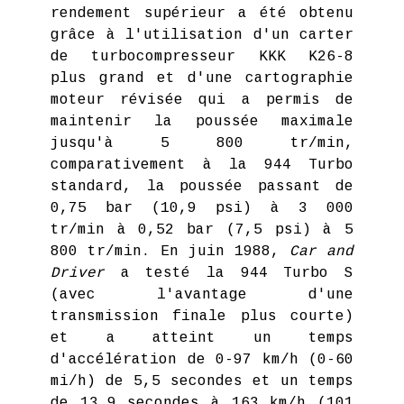
rendement supérieur a été obtenu
grâce à l'utilisation d'un carter
de turbocompresseur KKK K26-8
plus grand et d'une cartographie
moteur révisée qui a permis de
maintenir la poussée maximale
jusqu'à 5 800 tr/min,
comparativement à la 944 Turbo
standard, la poussée passant de
0,75 bar (10,9 psi) à 3 000
tr/min à 0,52 bar (7,5 psi) à 5
800 tr/min. En juin 1988,
Car and
Driver
a testé la 944 Turbo S
(avec l'avantage d'une
transmission finale plus courte)
et a atteint un temps
d'accélération de 0-97 km/h (0-60
mi/h) de 5,5 secondes et un temps
de 13,9 secondes à 163 km/h (101