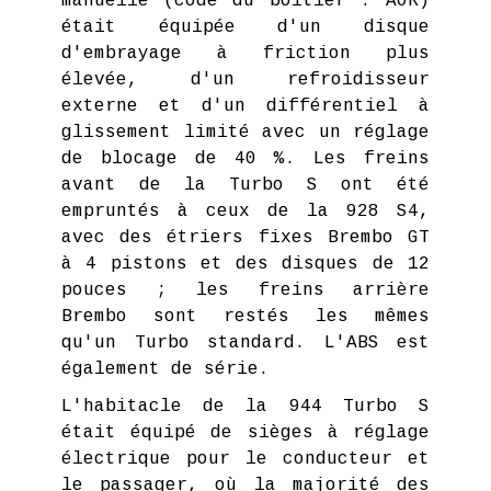
manuelle (code du boîtier : AOR)
était équipée d'un disque
d'embrayage à friction plus
élevée, d'un refroidisseur
externe et d'un différentiel à
glissement limité avec un réglage
de blocage de 40 %. Les freins
avant de la Turbo S ont été
empruntés à ceux de la 928 S4,
avec des étriers fixes Brembo GT
à 4 pistons et des disques de 12
pouces ; les freins arrière
Brembo sont restés les mêmes
qu'un Turbo standard. L'ABS est
également de série.
L'habitacle de la 944 Turbo S
était équipé de sièges à réglage
électrique pour le conducteur et
le passager, où la majorité des