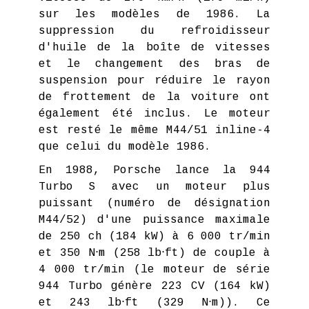
sur les modèles de 1986. La
suppression du refroidisseur
d'huile de la boîte de vitesses
et le changement des bras de
suspension pour réduire le rayon
de frottement de la voiture ont
également été inclus. Le moteur
est resté le même M44/51 inline-4
que celui du modèle 1986.
En 1988, Porsche lance la 944
Turbo S avec un moteur plus
puissant (numéro de désignation
M44/52) d'une puissance maximale
de 250 ch (184 kW) à 6 000 tr/min
et 350 N⋅m (258 lb⋅ft) de couple à
4 000 tr/min (le moteur de série
944 Turbo génère 223 CV (164 kW)
et 243 lb⋅ft (329 N⋅m)). Ce