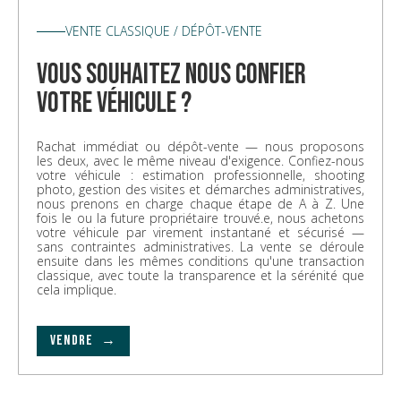
VENTE CLASSIQUE / DÉPÔT-VENTE
vous souhaitez nous confier
votre véhicule ?
Rachat immédiat ou dépôt-vente — nous proposons
les deux, avec le même niveau d'exigence. Confiez-nous
votre véhicule : estimation professionnelle, shooting
photo, gestion des visites et démarches administratives,
nous prenons en charge chaque étape de A à Z. Une
fois le ou la future propriétaire trouvé.e, nous achetons
votre véhicule par virement instantané et sécurisé —
sans contraintes administratives. La vente se déroule
ensuite dans les mêmes conditions qu'une transaction
classique, avec toute la transparence et la sérénité que
cela implique.
VENDRE →