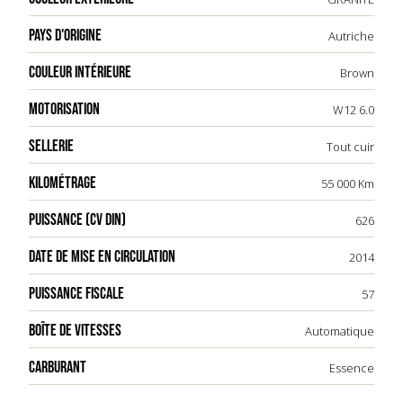
PAYS D'ORIGINE
Autriche
COULEUR INTÉRIEURE
Brown
MOTORISATION
W12 6.0
SELLERIE
Tout cuir
KILOMÉTRAGE
55 000 Km
PUISSANCE (CV DIN)
626
DATE DE MISE EN CIRCULATION
2014
PUISSANCE FISCALE
57
BOÎTE DE VITESSES
Automatique
CARBURANT
Essence