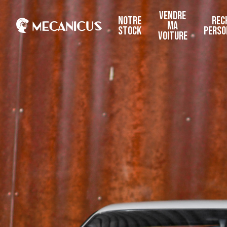
VENDRE
NOTRE
REC
MA
STOCK
PERSO
VOITURE