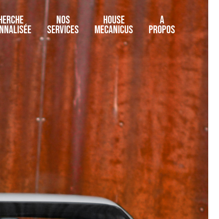
HERCHE
NOS
HOUSE
A
NNALISÉE
SERVICES
MECANICUS
PROPOS