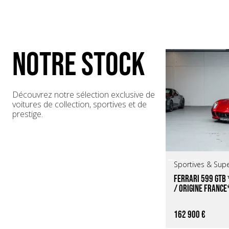
Volant Sport 3 branches sans airbag
NOTRE STOCK
Découvrez notre sélection exclusive de
voitures de collection, sportives et de
prestige.
Sportives & Sup
Ferrari 599 GTB 
/ Origine France
162 900 €