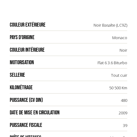
COULEUR EXTÉRIEURE
Noir Basalte (LC9Z)
PAYS D'ORIGINE
Monaco
COULEUR INTÉRIEURE
Noir
MOTORISATION
Flat 6 3.6 Biturbo
SELLERIE
Tout cuir
KILOMÉTRAGE
50 500 Km
PUISSANCE (CV DIN)
480
DATE DE MISE EN CIRCULATION
2009
PUISSANCE FISCALE
39