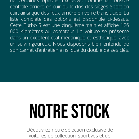
de certaines options Exclusive, comme la console
centrale arrière en cuir ou le dos des sièges Sport en
cuir, ainsi que des feux arrière en verre translucide. La
liste complète des options est disponible ci-dessus.
Cette Turbo S est une cinquième main et affiche 126
000 kilomètres au compteur. La voiture se présente
dans un excellent état mécanique et esthétique, avec
un suivi rigoureux. Nous disposons bien entendu de
son carnet d’entretien ainsi que du double de ses clés.
NOTRE STOCK
Découvrez notre sélection exclusive de
voitures de collection, sportives et de