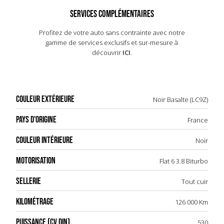
SERVICES COMPLÉMENTAIRES
Profitez de votre auto sans contrainte avec notre
gamme de services exclusifs et sur-mesure à
découvrir
ICI
.
COULEUR EXTÉRIEURE
Noir Basalte (LC9Z)
PAYS D'ORIGINE
France
COULEUR INTÉRIEURE
Noir
MOTORISATION
Flat 6 3.8 Biturbo
SELLERIE
Tout cuir
KILOMÉTRAGE
126 000 Km
PUISSANCE (CV DIN)
530