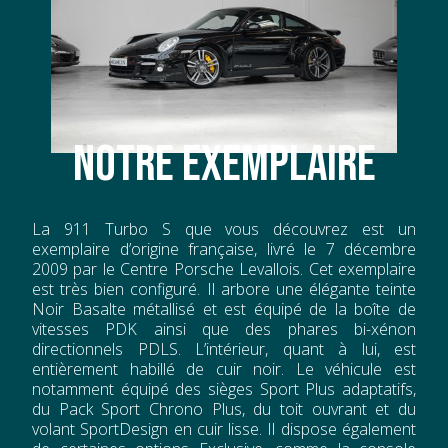
NOTRE EXEMPLAIRE
La 911 Turbo S que vous découvrez est un
exemplaire d’origine française, livré le 7 décembre
2009 par le Centre Porsche Levallois. Cet exemplaire
est très bien configuré. Il arbore une élégante teinte
Noir Basalte métallisé et est équipé de la boîte de
vitesses PDK ainsi que des phares bi-xénon
directionnels PDLS. L’intérieur, quant à lui, est
entièrement habillé de cuir noir. Le véhicule est
notamment équipé des sièges Sport Plus adaptatifs,
du Pack Sport Chrono Plus, du toit ouvrant et du
volant SportDesign en cuir lisse. Il dispose également