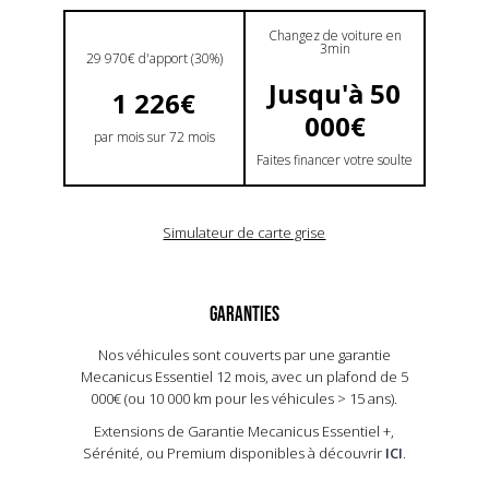
Changez de voiture en
3min
29 970€ d'apport (30%)
Jusqu'à 50
1 226€
000€
par mois sur 72 mois
Faites financer votre soulte
Simulateur de carte grise
GARANTIES
Nos véhicules sont couverts par une garantie
Mecanicus Essentiel 12 mois, avec un plafond de 5
000€ (ou 10 000 km pour les véhicules > 15 ans).​
Extensions de Garantie Mecanicus Essentiel +,
Sérénité, ou Premium disponibles à découvrir
ICI
.