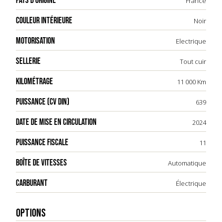
PAYS D'ORIGINE
France
COULEUR INTÉRIEURE
Noir
MOTORISATION
Electrique
SELLERIE
Tout cuir
KILOMÉTRAGE
11 000 Km
PUISSANCE (CV DIN)
639
DATE DE MISE EN CIRCULATION
2024
PUISSANCE FISCALE
11
BOÎTE DE VITESSES
Automatique
CARBURANT
Électrique
OPTIONS