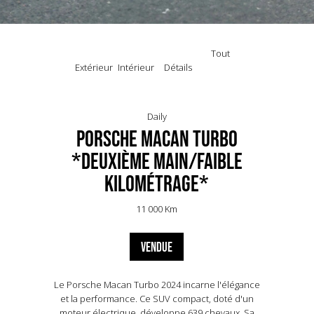
Tout
Extérieur
Intérieur
Détails
Daily
Porsche Macan Turbo
*Deuxième main/Faible
kilométrage*
11 000 Km
VENDUE
Le Porsche Macan Turbo 2024 incarne l'élégance
et la performance. Ce SUV compact, doté d'un
moteur électrique, développe 639 chevaux. Sa