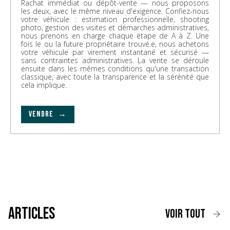
Rachat immédiat ou dépôt-vente — nous proposons
les deux, avec le même niveau d'exigence. Confiez-nous
votre véhicule : estimation professionnelle, shooting
photo, gestion des visites et démarches administratives,
nous prenons en charge chaque étape de A à Z. Une
fois le ou la future propriétaire trouvé.e, nous achetons
votre véhicule par virement instantané et sécurisé —
sans contraintes administratives. La vente se déroule
ensuite dans les mêmes conditions qu'une transaction
classique, avec toute la transparence et la sérénité que
cela implique.
VENDRE →
Articles
voir tout