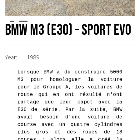
Slide 2 of 4.
BMW M3 (E30) - Sport Evo
Year:
1989
Lorsque BMW a dû construire 5000
M3 pour homologuer la voiture
pour le Groupe A, les voitures de
route qui en ont résulté n'ont
partagé que leur capot avec la
E30 de série. Par la suite, BMW
avait besoin d'une voiture de
course avec un quatre cylindres
plus gros et des roues de 18
pouces : alors elle a créé la