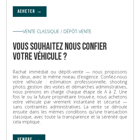
ACHETER →
VENTE CLASSIQUE / DÉPÔT-VENTE
vous souhaitez nous confier
votre véhicule ?
Rachat immédiat ou dépôt-vente — nous proposons
les deux, avec le même niveau d'exigence. Confiez-nous
votre véhicule : estimation professionnelle, shooting
photo, gestion des visites et démarches administratives,
nous prenons en charge chaque étape de A à Z. Une
fois le ou la future propriétaire trouvé.e, nous achetons
votre véhicule par virement instantané et sécurisé —
sans contraintes administratives. La vente se déroule
ensuite dans les mêmes conditions qu'une transaction
classique, avec toute la transparence et la sérénité que
cela implique.
VENDRE →