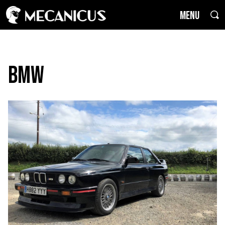
MENU
BMW