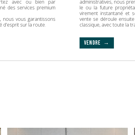
rtez avec ou bien par
administratives, nous pr
gné des services premium
le ou la future propriét
virement instantané et s
ck, nous vous garantissons
vente se déroule ensuit
é d'esprit sur la route.
classique, avec toute la t
VENDRE →