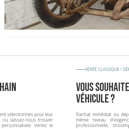
VENTE CLASSIQUE / D
hain
vous souhaite
véhicule ?
nt sélectionnés pour leur
Rachat immédiat ou dép
 — ou laissez-nous trouver
même niveau d'exigence
 personnalisée. Venez le
professionnelle, shoot