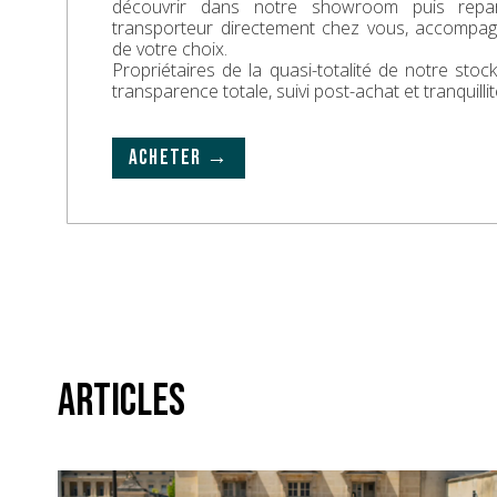
découvrir dans notre showroom puis repa
transporteur directement chez vous, accompa
de votre choix.
Propriétaires de la quasi-totalité de notre sto
transparence totale, suivi post-achat et tranquillit
ACHETER →
Articles