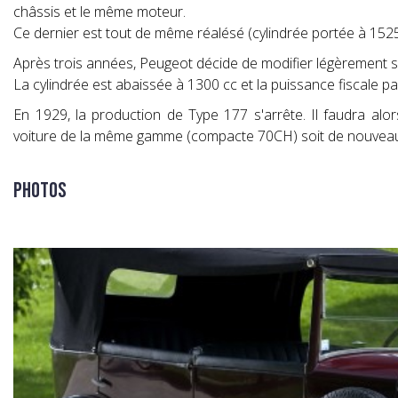
châssis et le même moteur.
Ce dernier est tout de même réalésé (cylindrée portée à 1525
Après trois années, Peugeot décide de modifier légèrement son
La cylindrée est abaissée à 1300 cc et la puissance fiscale 
En 1929, la production de Type 177 s'arrête. Il faudra alo
voiture de la même gamme (compacte 70CH) soit de nouveau
Photos