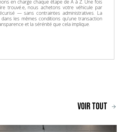
enons en charge chaque étape de A à Z. Une fois
aire trouvé.e, nous achetons votre véhicule par
écurisé — sans contraintes administratives. La
e dans les mêmes conditions qu'une transaction
ransparence et la sérénité que cela implique.
voir tout