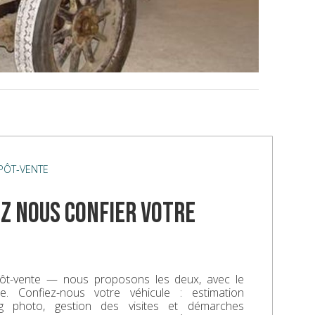
ÉPÔT-VENTE
z nous confier votre
ôt-vente — nous proposons les deux, avec le
. Confiez-nous votre véhicule : estimation
ing photo, gestion des visites et démarches