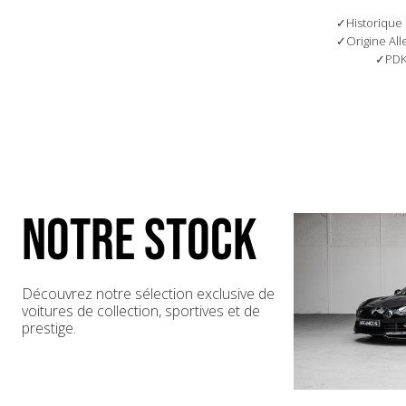
XLT - Echappement Sport
Historique
Origine Al
PD
NOTRE STOCK
Découvrez notre sélection exclusive de
voitures de collection, sportives et de
prestige.