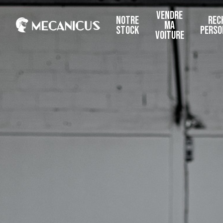
VENDRE
NOTRE
REC
MA
STOCK
PERSO
VOITURE