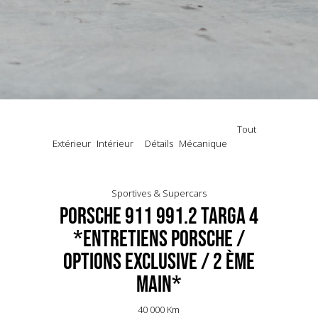
Tout
Extérieur
Intérieur
Détails
Mécanique
Sportives & Supercars
Porsche 911 991.2 Targa 4
*Entretiens Porsche /
Options Exclusive / 2 ème
main*
40 000 Km